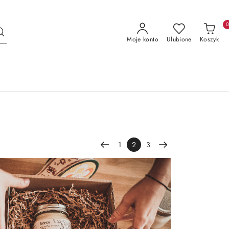
Moje konto
Ulubione
Koszyk
1
2
3