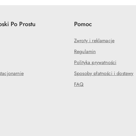
ski Po Prostu
Pomoc
Zwroty i reklamacje
Regulamin
Polityka prywatności
tacjonarnie
Sposoby płatności i dostawy
FAQ