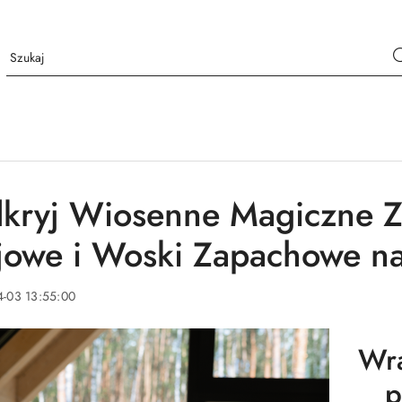
kryj Wiosenne Magiczne Z
jowe i Woski Zapachowe n
4-03 13:55:00
Wra
p