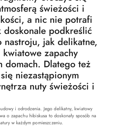
atmosferą świeżości i
kości, a nic nie potrafi
k doskonale podkreślić
 nastroju, jak delikatne,
kwiatowe zapachy
h domach. Dlatego też
 się niezastąpionym
ętrza nuty świeżości i
udowy i odrodzenia. Jego delikatny, kwiatowy
owa o zapachu hibiskusa to doskonały sposób na
natury w każdym pomieszczeniu.