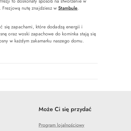
rezji to doskonały sposób na stworzenie w
 Frezjową nutę znajdziesz w
Stambule
.
ć się zapachami, które dodadzą energii i
snę oraz woski zapachowe do kominka stają się
wiosny w każdym zakamarku naszego domu.
Może Ci się przydać
Program lojalnościowy