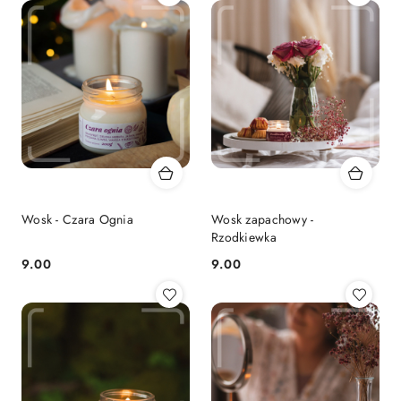
Wosk - Czara Ognia
Wosk zapachowy -
Rzodkiewka
9.00
9.00
Cena:
Cena: