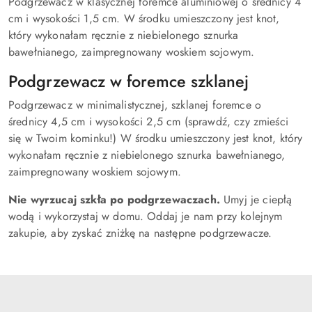
Podgrzewacz w klasycznej foremce aluminiowej o średnicy 4
cm i wysokości 1,5 cm. W środku umieszczony jest knot,
który wykonałam ręcznie z niebielonego sznurka
bawełnianego, zaimpregnowany woskiem sojowym.
Podgrzewacz w foremce szklanej
Podgrzewacz w minimalistycznej, szklanej foremce o
średnicy 4,5 cm i wysokości 2,5 cm (sprawdź, czy zmieści
się w Twoim kominku!) W środku umieszczony jest knot, który
wykonałam ręcznie z niebielonego sznurka bawełnianego,
zaimpregnowany woskiem sojowym.
Nie wyrzucaj szkła po podgrzewaczach.
Umyj je ciepłą
wodą i wykorzystaj w domu. Oddaj je nam przy kolejnym
zakupie, aby zyskać zniżkę na następne podgrzewacze.