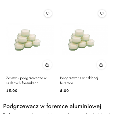
Najnowsze.
Zestaw - podgrzewacze w
Podgrzewacz w szklanej
szklanych foremkach
foremce
45.00
5.00
Cena:
Cena:
Podgrzewacz w foremce aluminiowej