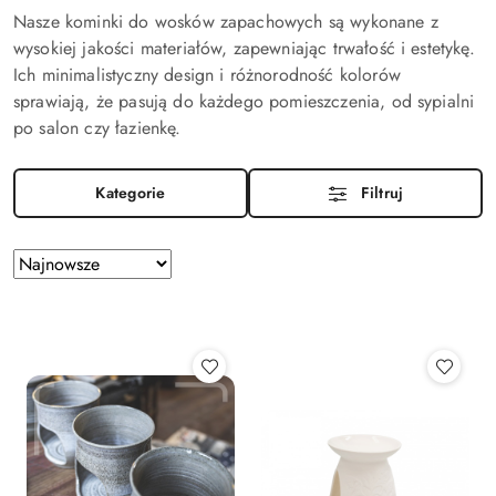
Nasze kominki do wosków zapachowych są wykonane z
wysokiej jakości materiałów, zapewniając trwałość i estetykę.
Ich minimalistyczny design i różnorodność kolorów
sprawiają, że pasują do każdego pomieszczenia, od sypialni
po salon czy łazienkę.
Kategorie
Filtruj
Zastosowano
Sortuj
według
sortowanie:
Najnowsze.