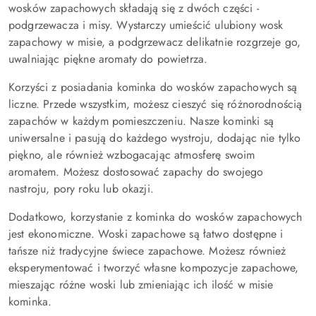
wosków zapachowych składają się z dwóch części -
podgrzewacza i misy. Wystarczy umieścić ulubiony wosk
zapachowy w misie, a podgrzewacz delikatnie rozgrzeje go,
uwalniając piękne aromaty do powietrza.
Korzyści z posiadania kominka do wosków zapachowych są
liczne. Przede wszystkim, możesz cieszyć się różnorodnością
zapachów w każdym pomieszczeniu. Nasze kominki są
uniwersalne i pasują do każdego wystroju, dodając nie tylko
piękno, ale również wzbogacając atmosferę swoim
aromatem. Możesz dostosować zapachy do swojego
nastroju, pory roku lub okazji.
Dodatkowo, korzystanie z kominka do wosków zapachowych
jest ekonomiczne. Woski zapachowe są łatwo dostępne i
tańsze niż tradycyjne świece zapachowe. Możesz również
eksperymentować i tworzyć własne kompozycje zapachowe,
mieszając różne woski lub zmieniając ich ilość w misie
kominka.