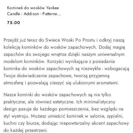
Kominek do wosków Yankee
Candle - Addison - Patterned
Ceramic
75.00
Cena:
Przejdź już teraz do Swiece Woski Po Prostu i odkryj naszą
kolekcję kominków do wosków zapachowych. Dodaj magię
zapachów do swojego wnętrza dzięki naszym uniwersalnym
modelom kominków. Korzyści wynikające z posiadania
kominka do wosków zapachowych są niezwykłe - wzbogacają
Twoje doświadczenie zapachowe, tworzą przyjemną
atmosferę i pozwalają cieszyć się ulubionymi aromatami.
Nasze kominki do wosków zapachowych są nie tylko
praktyczne, ale również estetyczne. Ich minimalistyczny
design pasuje do każdego pomieszczenia, bez względu na
styl wystroju. Możesz umieścić kominek w salonie, sypialni,
kuchni czy biurze, dodając niepowtarzalny akcent zapachowy
do każdej przestrzeni.