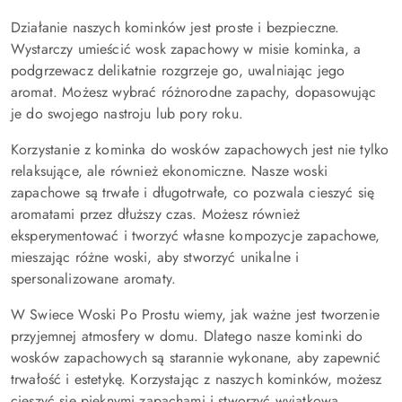
Działanie naszych kominków jest proste i bezpieczne.
Wystarczy umieścić wosk zapachowy w misie kominka, a
podgrzewacz delikatnie rozgrzeje go, uwalniając jego
aromat. Możesz wybrać różnorodne zapachy, dopasowując
je do swojego nastroju lub pory roku.
Korzystanie z kominka do wosków zapachowych jest nie tylko
relaksujące, ale również ekonomiczne. Nasze woski
zapachowe są trwałe i długotrwałe, co pozwala cieszyć się
aromatami przez dłuższy czas. Możesz również
eksperymentować i tworzyć własne kompozycje zapachowe,
mieszając różne woski, aby stworzyć unikalne i
spersonalizowane aromaty.
W Swiece Woski Po Prostu wiemy, jak ważne jest tworzenie
przyjemnej atmosfery w domu. Dlatego nasze kominki do
wosków zapachowych są starannie wykonane, aby zapewnić
trwałość i estetykę. Korzystając z naszych kominków, możesz
cieszyć się pięknymi zapachami i stworzyć wyjątkową