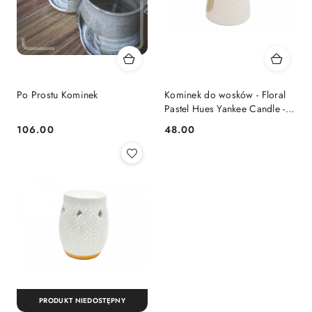
Po Prostu Kominek
Kominek do wosków - Floral
Pastel Hues Yankee Candle -
biały kwiaty
106.00
48.00
Cena:
Cena:
PRODUKT NIEDOSTĘPNY