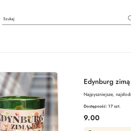
Edynburg zimą
Najpyszniejsze, najsłod
Dostępność:
17
szt.
cena:
9.00