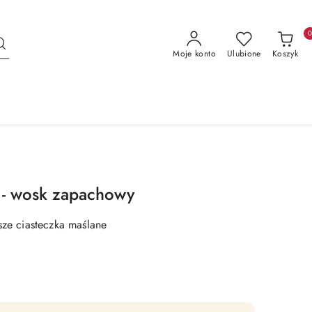
Moje konto
Ulubione
Koszyk
 - wosk zapachowy
sze ciasteczka maślane