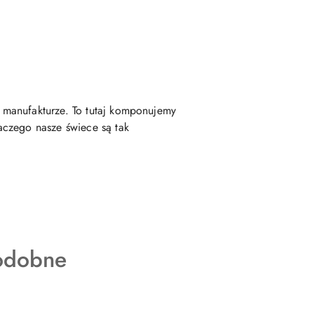
 manufakturze. To tutaj komponujemy
aczego nasze świece są tak
odobne