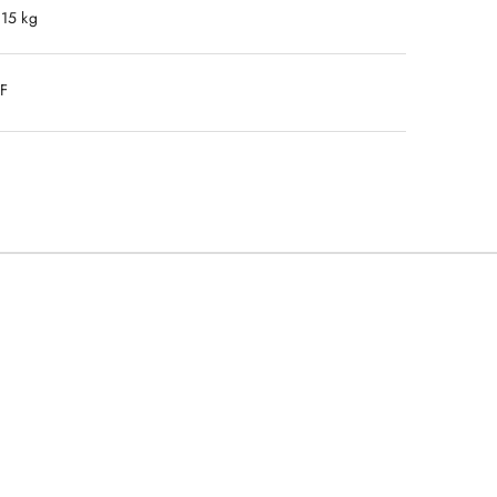
.15 kg
DF