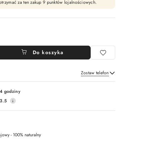
y otrzymać za ten zakup 9 punktów lojalnościowych.
Do koszyka
Zostaw telefon
Wyślij
4 godziny
3.5
ojowy - 100% naturalny