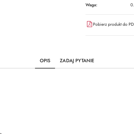
Waga:
0
Pobierz produkt do P
OPIS
ZADAJ PYTANIE
a