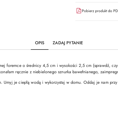
Pobierz produkt do P
OPIS
ZADAJ PYTANIE
anej foremce o średnicy 4,5 cm i wysokości 2,5 cm (sprawdź, cz
wykonałam ręcznie z niebielonego sznurka bawełnianego, zaimp
. Umyj je ciepłą wodą i wykorzystaj w domu. Oddaj je nam przy 