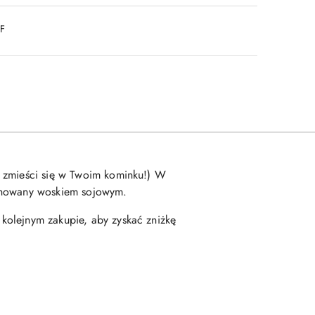
DF
y zmieści się w Twoim kominku!) W
regnowany woskiem sojowym.
kolejnym zakupie, aby zyskać zniżkę