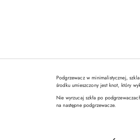
Podgrzewacz w minimalistycznej, szkl
środku umieszczony jest knot, który 
Nie wyrzucaj szkła po podgrzewaczach
na następne podgrzewacze.