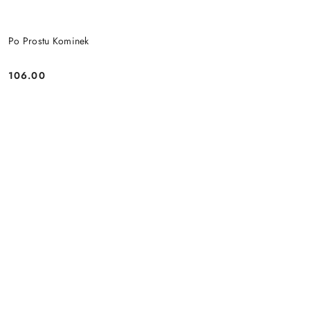
Po Prostu Kominek
106.00
Cena: