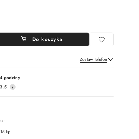
Do koszyka
Zostaw telefon
Wyślij
4 godziny
3.5
szt.
.15 kg