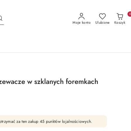
Moje konto
Ulubione
Koszyk
rzewacze w szklanych foremkach
y otrzymać za ten zakup 45 punktów lojalnościowych.