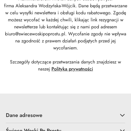
firma
Aleksandra Wodzyńska-Wójcik
. Dane będą przetwarzane
w celu wysyłki newslettera i obsługi kodu rabatowego. Zgodę
możesz wycofać w każdej chwili, klikając link rezygnacji w
newsletterze lub kontaktując się z nami pod adresem
biuro@swiecewoskipoprostu.pl
. Wycofanie zgody nie wpływa
na zgodność z prawem działań podjętych przed jej
wycofaniem.
Szczegóły dotyczące przetwarzania danych znajdziesz w
naszej
Polityka prywatności
Dane adresowe
Świece Woski Po Prostu