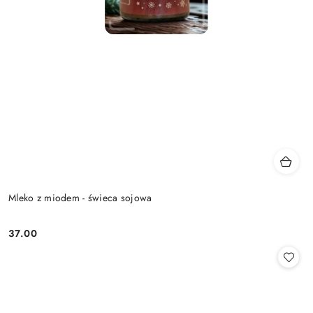
Mleko z miodem - świeca sojowa
37.00
Cena: