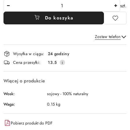
Ilość
szt.
Do koszyka
Zostaw telefon
Dostępność
Wysyłka w ciągu:
24 godziny
i
Wyślij
Cena przesyłki:
13.5
dostawa
Więcej o produkcie
Wosk:
sojowy - 100% naturalny
Waga:
0.15 kg
Pobierz produkt do PDF