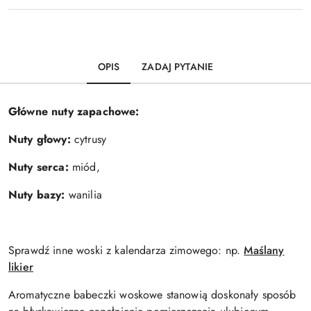
OPIS
ZADAJ PYTANIE
Główne nuty zapachowe:
Nuty głowy:
cytrusy
Nuty serca:
miód,
Nuty bazy:
wanilia
Sprawdź inne woski z kalendarza zimowego: np.
Maślany
likier
Aromatyczne babeczki woskowe stanowią doskonały sposób