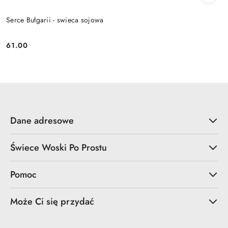
Serce Bułgarii - swieca sojowa
61.00
Cena:
Dane adresowe
Świece Woski Po Prostu
Pomoc
Może Ci się przydać