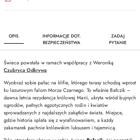
OPIS
INFORMACJE DOT.
ZADAJ
BEZPIECZEŃSTWA
PYTANIE
Świeca powstała w ramach współpracy z Weroniką
Czubryca Odkrywa
Wyobraź sobie pałac na klifie, którego tarasy schodzą wprost
ku lazurowym falom Morza Czarnego. To właśnie Bałczik –
dawna letnia rezydencja królowej Marii, ukryta wśród bujnych
ogrodów, pełnych egzotycznych roślin i kwiatów
sprowadzanych z najdalszych zakątków świata. Miejsce,
gdzie historia splata się z wyrafinowaniem, a każdy
zakamarek pachnie królewskim luksusem i tajemnicą.