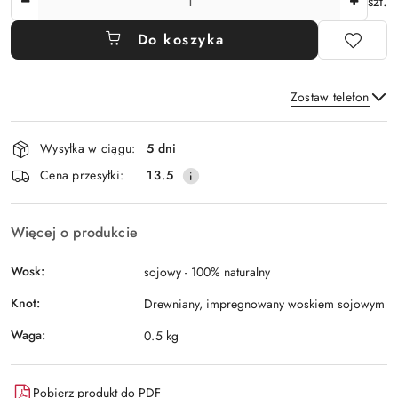
szt.
Do koszyka
Zostaw telefon
Dostępność
Wysyłka w ciągu:
5 dni
i
Wyślij
Cena przesyłki:
13.5
dostawa
Więcej o produkcie
Wosk:
sojowy - 100% naturalny
Knot:
Drewniany, impregnowany woskiem sojowym
Waga:
0.5 kg
Pobierz produkt do PDF