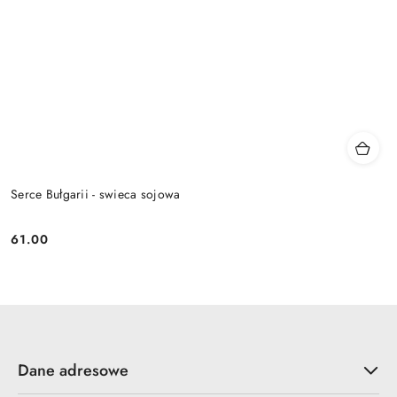
Serce Bułgarii - swieca sojowa
61.00
Cena:
Dane adresowe