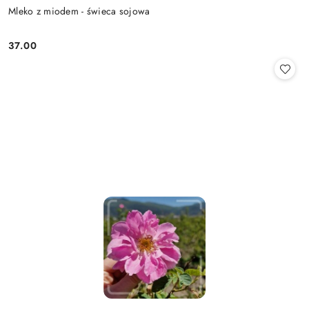
Mleko z miodem - świeca sojowa
37.00
Cena: