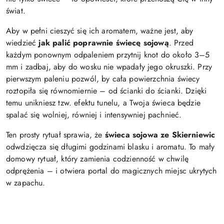
świat.
Aby w pełni cieszyć się ich aromatem, ważne jest, aby
wiedzieć
jak palić poprawnie świecę sojową
. Przed
każdym ponownym odpaleniem przytnij knot do około 3–5
mm i zadbaj, aby do wosku nie wpadały jego okruszki. Przy
pierwszym paleniu pozwól, by cała powierzchnia świecy
roztopiła się równomiernie – od ścianki do ścianki. Dzięki
temu unikniesz tzw. efektu tunelu, a Twoja świeca będzie
spalać się wolniej, równiej i intensywniej pachnieć.
Ten prosty rytuał sprawia, że
świeca sojowa ze Skierniewic
odwdzięcza się długimi godzinami blasku i aromatu. To mały
domowy rytuał, który zamienia codzienność w chwilę
odprężenia – i otwiera portal do magicznych miejsc ukrytych
w zapachu.